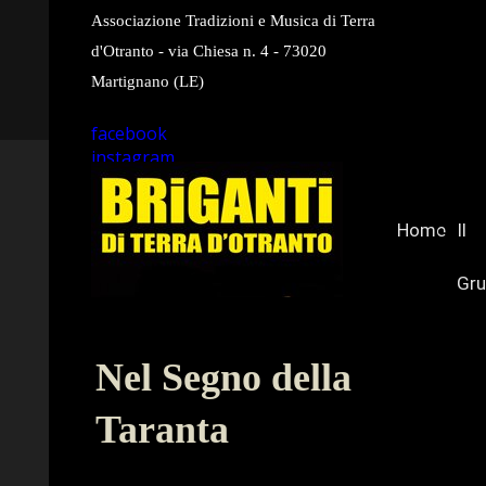
Associazione Tradizioni e Musica di Terra
d'Otranto - via Chiesa n. 4 - 73020
Martignano (LE)
facebook
instagram
youtube
Home
Il
Gr
Nel Segno della
Taranta