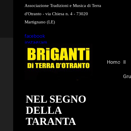
Associazione Tradizioni e Musica di Terra
d'Otranto - via Chiesa n. 4 - 73020
Martignano (LE)
facebook
instagram
youtube
Home
Il
Gr
NEL SEGNO
DELLA
TARANTA