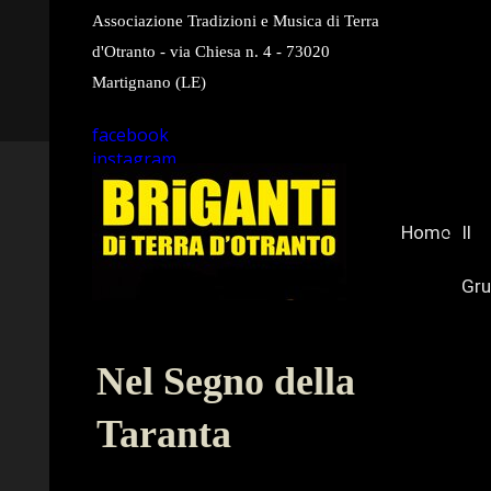
Associazione Tradizioni e Musica di Terra
d'Otranto - via Chiesa n. 4 - 73020
Martignano (LE)
facebook
instagram
youtube
Home
Il
Gr
Nel Segno della
Taranta